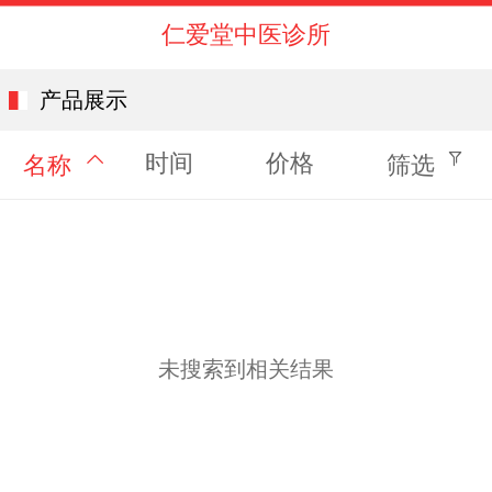
仁爱堂中医诊所
产品展示
时间
价格
名称
筛选
未搜索到相关结果